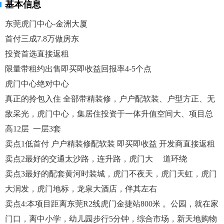
基本信息
东莞虎门中心-金洲大厦
首付三成7.8万做房东
投资首选直接返租
限量带租约出售即买即收益回报率4-5个点
虎门中心绝对中心
真正的拎包入住 全部带精装修，户户配软装、户型方正、无
敌采光，虎门中心，集居住投资于一体升值空间大、项目总
高12层 一层3套
卖点1低首付 户户精装修配软装 即买即收益 开发商直接返租
卖点2最好的交通太沙路，连升路，虎门大 道环绕
卖点3最好的配套黄河时装城，虎门不夜天，虎门天虹，虎门
大润发，虎门地标，龙泉大酒店，伴其左右
卖点4:本项目距离东莞R2线虎门金捷站800米 。公园，就在家
门口，离中小学，幼儿园步行5分钟，综合市场，新天地购物